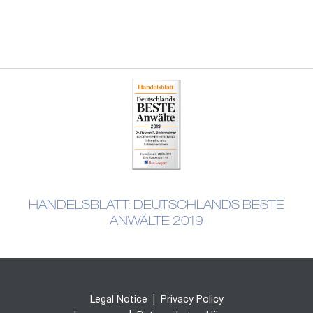
HANDELSBLATT: DEUTSCHLANDS BESTE
ANWÄLTE 2019
Legal Notice
|
Privacy Policy