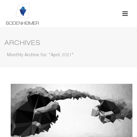
ARCHIVES
Monthly Archive for: "April, 2021"