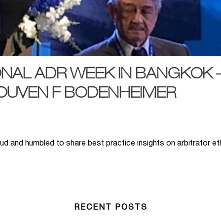
ONAL ADR WEEK IN BANGKOK 
OUVEN F BODENHEIMER
oud and humbled to share best practice insights on arbitrator 
RECENT POSTS