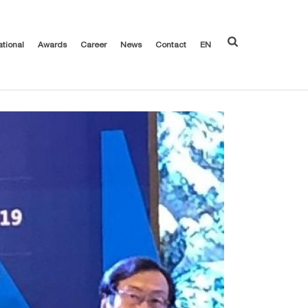
ational
Awards
Career
News
Contact
EN